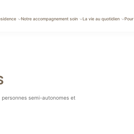
ésidence
Notre accompagnement soin
La vie au quotidien
Pour 
s
es personnes semi-autonomes et