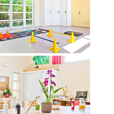
ique de confidentialité
ion, vous pouvez vous
/www.bloctel.gouv.fr/