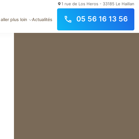
1 rue de Los Heros - 33185 Le Haillan
05 56 16 13 56
aller plus loin
Actualités