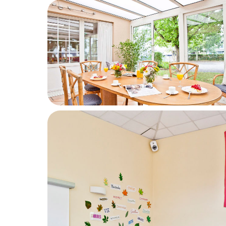
J’autorise l’utilisa
Conformément aux dispo
inscrire sur la liste d’